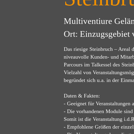
Multiventiure Gelä
Ort: Einzugsgebiet 
Das riesige Steinbruch – Areal 
niveauvolle Kunden- und Mitarbe
Parcours im Talkessel des Stein
Vielzahl von Veranstaltungsmögl
begründet sich u.a. in der Einm
Daten & Fakten:
- Geeignet für Veranstaltungen
- Die vorhandenen Module sind 
Somit ist die Veranstaltung i.d
- Empfohlene Größen der einze