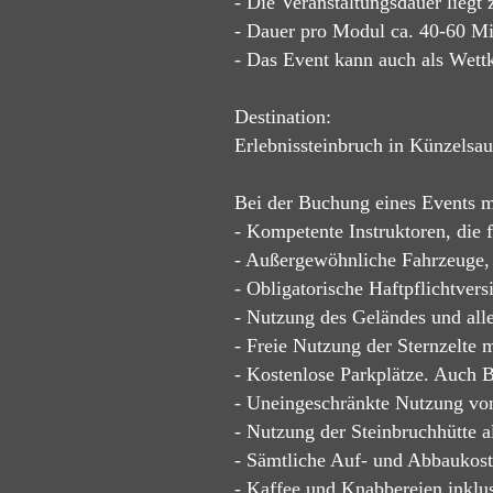
- Die Veranstaltungsdauer liegt
- Dauer pro Modul ca. 40-60 Mi
- Das Event kann auch als Wett
Destination:
Erlebnissteinbruch in Künzelsau
Bei der Buchung eines Events m
- Kompetente Instruktoren, die f
- Außergewöhnliche Fahrzeuge, 
- Obligatorische Haftpflichtvers
- Nutzung des Geländes und alle
- Freie Nutzung der Sternzelte m
- Kostenlose Parkplätze. Auch 
- Uneingeschränkte Nutzung von
- Nutzung der Steinbruchhütte
- Sämtliche Auf- und Abbaukost
- Kaffee und Knabbereien inklus