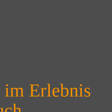
 im Erlebnis
uch