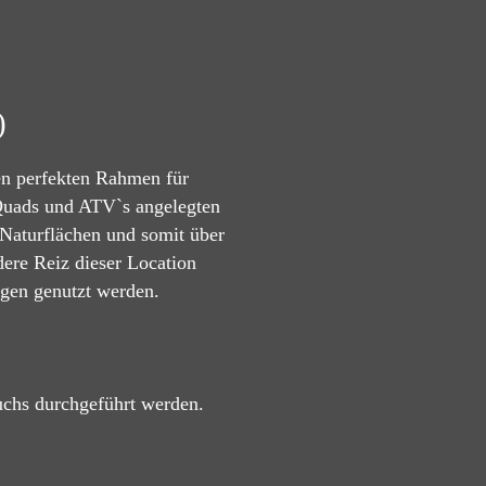
)
nen perfekten Rahmen für
 Quads und ATV`s angelegten
 Naturflächen und somit über
ere Reiz dieser Location
ngen genutzt werden.
uchs durchgeführt werden.