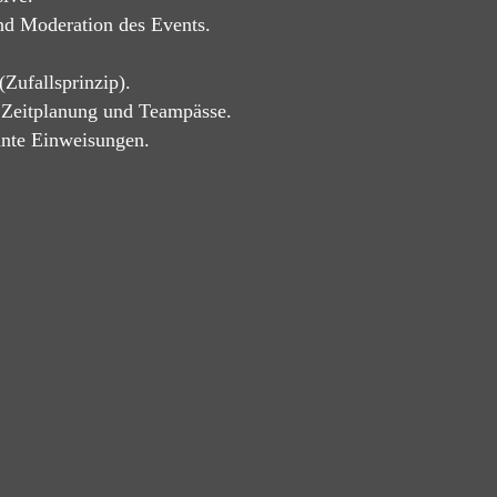
nd Moderation des Events.
Zufallsprinzip).
 Zeitplanung und Teampässe.
vante Einweisungen.