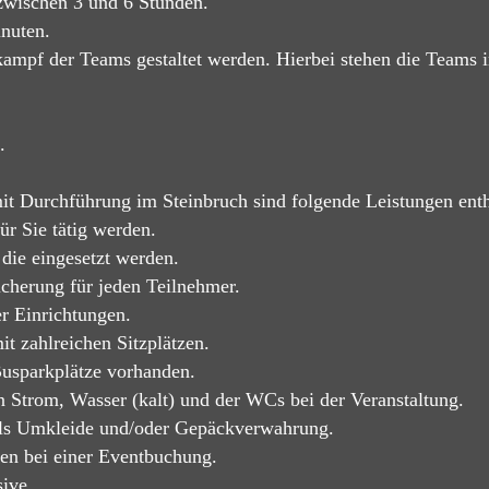
 zwischen 3 und 6 Stunden.
nuten.
kampf der Teams gestaltet werden. Hierbei stehen die Teams 
.
it Durchführung im Steinbruch sind folgende Leistungen enth
ür Sie tätig werden.
die eingesetzt werden.
icherung für jeden Teilnehmer.
r Einrichtungen.
it zahlreichen Sitzplätzen.
Busparkplätze vorhanden.
 Strom, Wasser (kalt) und der WCs bei der Veranstaltung.
 als Umkleide und/oder Gepäckverwahrung.
en bei einer Eventbuchung.
ive.