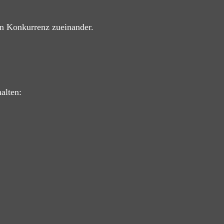
in Konkurrenz zueinander.
alten: