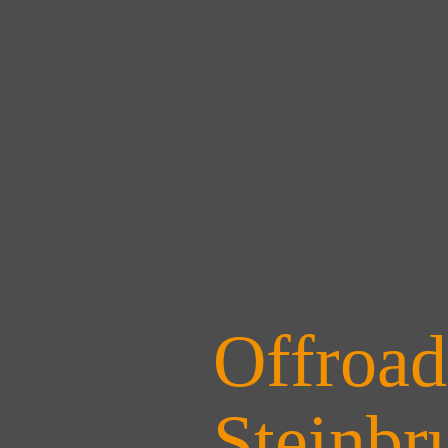
Offroad
Steinbr